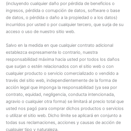
(incluyendo cualquier daño por pérdida de beneficios o
ingresos, pérdida o corrupción de datos, software o base
de datos, o pérdida o daño a la propiedad o a los datos)
incurridos por usted o por cualquier tercero, que surja de su
acceso o uso de nuestro sitio web.
Salvo en la medida en que cualquier contrato adicional
establezca expresamente lo contrario, nuestra
responsabilidad máxima hacia usted por todos los daños
que surjan o estén relacionados con el sitio web o con
cualquier producto o servicio comercializado o vendido a
través del sitio web, independientemente de la forma de
acción legal que imponga la responsabilidad (ya sea por
contrato, equidad, negligencia, conducta intencionada,
agravio o cualquier otra forma) se limitará al precio total que
usted nos pagó para comprar dichos productos o servicios
o utilizar el sitio web. Dicho límite se aplicará en conjunto a
todas sus reclamaciones, acciones y causas de acción de
cualquier tipo y naturaleza.