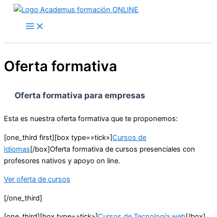
Ir
al
contenido
Oferta formativa
Oferta formativa para empresas
Esta es nuestra oferta formativa que te proponemos:
[one_third first][box type=»tick»]
Cursos de
Idiomas
[/box]Oferta formativa de cursos presenciales con
profesores nativos y apoyo on line.
Ver oferta de cursos
[/one_third]
[one_third][box type=»tick»]
Cursos de Tecnología web
[/box]