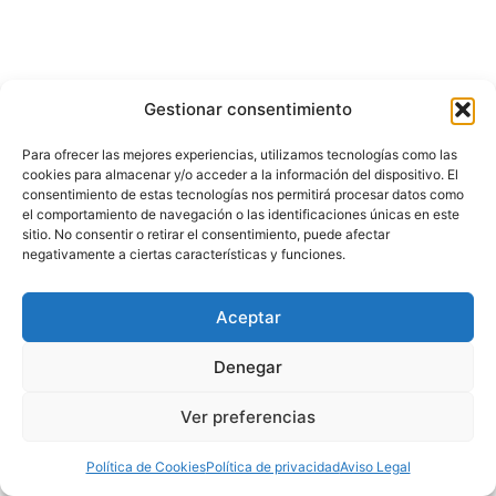
Gestionar consentimiento
Para ofrecer las mejores experiencias, utilizamos tecnologías como las
cookies para almacenar y/o acceder a la información del dispositivo. El
consentimiento de estas tecnologías nos permitirá procesar datos como
el comportamiento de navegación o las identificaciones únicas en este
sitio. No consentir o retirar el consentimiento, puede afectar
negativamente a ciertas características y funciones.
Aceptar
Denegar
Ver preferencias
Todos los derechos © 2012 - 2026 | El factor humano de la
formación digital
Política de Cookies
Política de privacidad
Aviso Legal