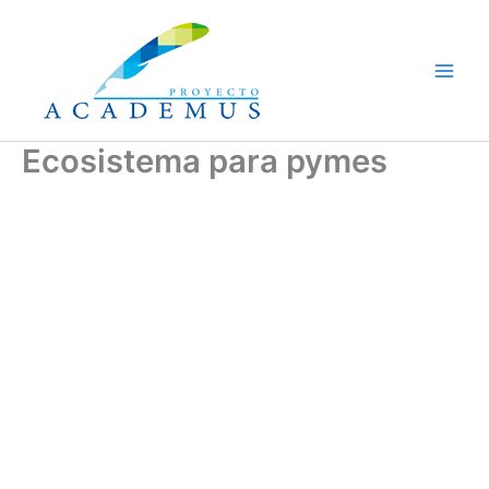
Ir
al
contenido
Ecosistema para pymes