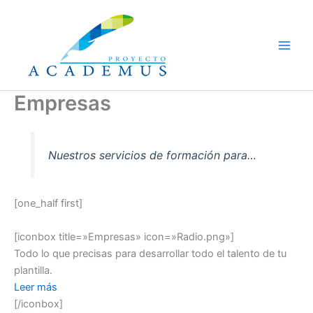
Ir
al
contenido
Empresas
Nuestros servicios de formación para…
[one_half first]
[iconbox title=»Empresas» icon=»Radio.png»]
Todo lo que precisas para desarrollar todo el talento de tu
plantilla.
Leer más
[/iconbox]