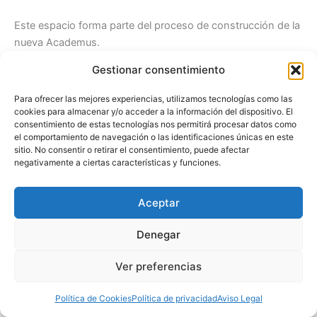
Este espacio forma parte del proceso de construcción de la
nueva Academus.
Gestionar consentimiento
Para ofrecer las mejores experiencias, utilizamos tecnologías como las
cookies para almacenar y/o acceder a la información del dispositivo. El
consentimiento de estas tecnologías nos permitirá procesar datos como
el comportamiento de navegación o las identificaciones únicas en este
sitio. No consentir o retirar el consentimiento, puede afectar
negativamente a ciertas características y funciones.
Aceptar
Denegar
Ver preferencias
Todos los derechos © 2012 - 2026 | El factor humano de la
formación digital
Política de Cookies
Política de privacidad
Aviso Legal